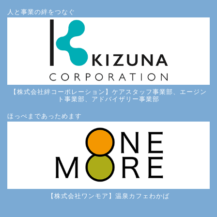
人と事業の絆をつなぐ
【株式会社絆コーポレーション】ケアスタッフ事業部、エージン
ト事業部、アドバイザリー事業部
ほっぺまであっためます
【株式会社ワンモア】温泉カフェわかば