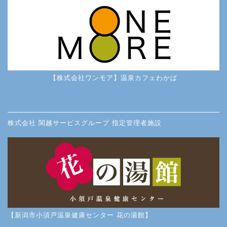
【株式会社ワンモア】温泉カフェわかば
株式会社 関越サービスグループ 指定管理者施設
【新潟市小須戸温泉健康センター 花の湯館】