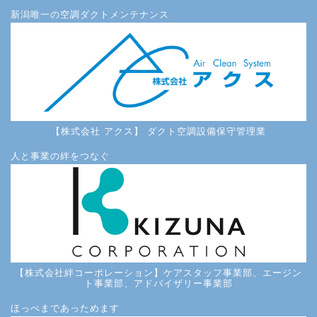
新潟唯一の空調ダクトメンテナンス
【株式会社 アクス】 ダクト空調設備保守管理業
人と事業の絆をつなぐ
【株式会社絆コーポレーション】ケアスタッフ事業部、エージン
ト事業部、アドバイザリー事業部
ほっぺまであっためます