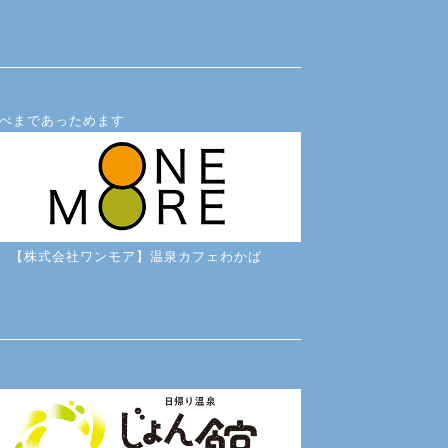
ぺまであっためます
【株式会社ワンモア】温泉カフェわかば