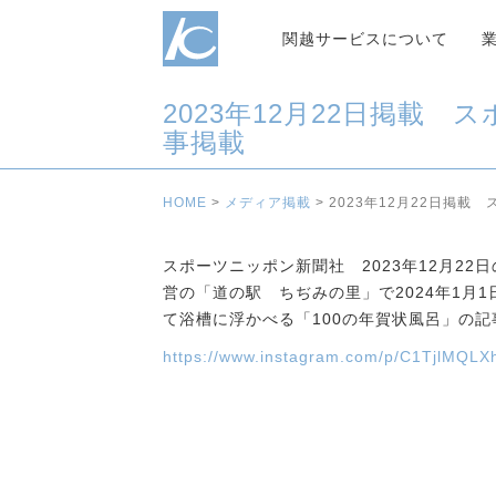
関越サービスについて
2023年12月22日掲
事掲載
HOME
>
メディア掲載
>
2023年12月22日掲
スポーツニッポン新聞社 2023年12月2
営の「道の駅 ちぢみの里」で2024年1月
て浴槽に浮かべる「100の年賀状風呂」の
https://www.instagram.com/p/C1TjlMQLX