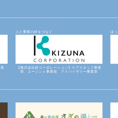
人と事業の絆をつなぐ
ほっ
理業
【株式会社絆コーポレーション】ケアスタッフ事業
部、エージント事業部、アドバイザリー事業部
設