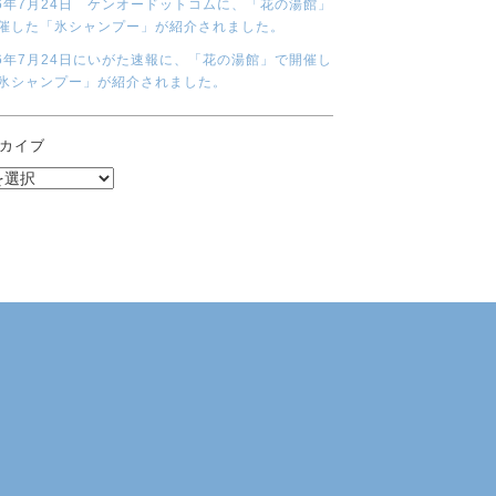
26年7月24日 ケンオードットコムに、「花の湯館」
催した「氷シャンプー」が紹介されました。
26年7月24日にいがた速報に、「花の湯館」で開催し
氷シャンプー」が紹介されました。
カイブ