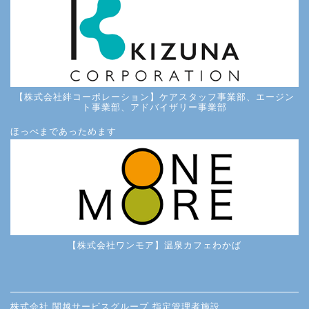
【株式会社絆コーポレーション】ケアスタッフ事業部、エージン
ト事業部、アドバイザリー事業部
ほっぺまであっためます
【株式会社ワンモア】温泉カフェわかば
株式会社 関越サービスグループ 指定管理者施設