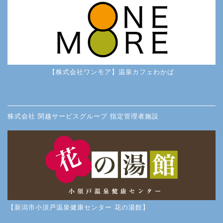
【株式会社ワンモア】温泉カフェわかば
株式会社 関越サービスグループ 指定管理者施設
【新潟市小須戸温泉健康センター 花の湯館】