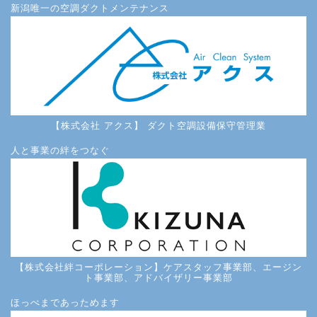
新潟唯一の空調ダクトメンテナンス
【株式会社 アクス】 ダクト空調設備保守管理業
人と事業の絆をつなぐ
【株式会社絆コーポレーション】ケアスタッフ事業部、エージン
ト事業部、アドバイザリー事業部
ほっぺまであっためます