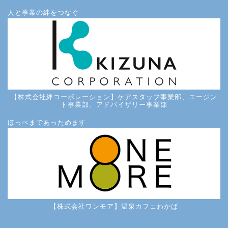
人と事業の絆をつなぐ
【株式会社絆コーポレーション】ケアスタッフ事業部、エージン
ト事業部、アドバイザリー事業部
ほっぺまであっためます
【株式会社ワンモア】温泉カフェわかば