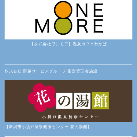
【株式会社ワンモア】温泉カフェわかば
株式会社 関越サービスグループ 指定管理者施設
【新潟市小須戸温泉健康センター 花の湯館】