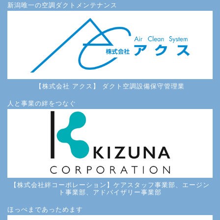
新潟唯一の空調ダクトメンテナンス
【株式会社 アクス】 ダクト空調設備保守管理業
人と事業の絆をつなぐ
【株式会社絆コーポレーション】ケアスタッフ事業部、エージン
ト事業部、アドバイザリー事業部
ほっぺまであっためます