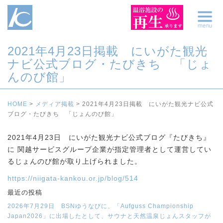
2021年4月23日掲載 にいがた観光
ナビ公式ブログ・たびきち 「じょ
んのび館」
HOME
>
メディア掲載
>
2021年4月23日掲載 にいがた観光ナビ公式
ブログ・たびきち 「じょんのび館」
2021年4月23日 にいがた観光ナビ公式ブログ『たびきち』
に 関越サービスグループ企業が指定管理者として運営してい
るじょんのび館が取り上げられました。
https://niigata-kankou.or.jp/blog/514
最近の投稿
2026年7月29日 BSNゆうなびに、「Aufguss Championship
Japan2026」に出場したとして、サウナと天然温泉じょんスタッフが