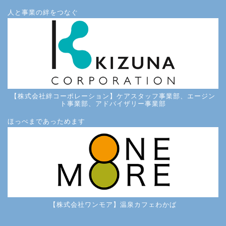
人と事業の絆をつなぐ
【株式会社絆コーポレーション】ケアスタッフ事業部、エージン
ト事業部、アドバイザリー事業部
ほっぺまであっためます
【株式会社ワンモア】温泉カフェわかば