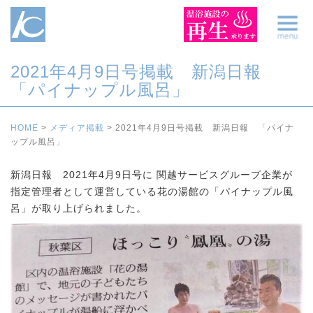
2021年4月9日号掲載 新潟日報
「パイナップル風呂」
HOME
>
メディア掲載
>
2021年4月9日号掲載 新潟日報 「パイナ
ップル風呂」
新潟日報 2021年4月9日号に 関越サービスグループ企業が
指定管理者として運営している花の湯館の「パイナップル風
呂」が取り上げられました。