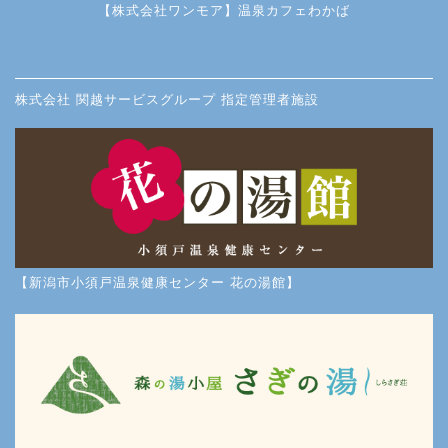
【株式会社ワンモア】温泉カフェわかば
株式会社 関越サービスグループ 指定管理者施設
【新潟市小須戸温泉健康センター 花の湯館】