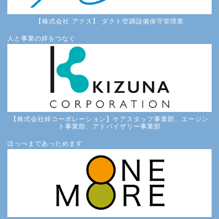
【株式会社 アクス】 ダクト空調設備保守管理業
人と事業の絆をつなぐ
【株式会社絆コーポレーション】ケアスタッフ事業部、エージン
ト事業部、アドバイザリー事業部
ほっぺまであっためます