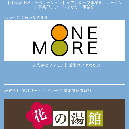
【株式会社絆コーポレーション】ケアスタッフ事業部、エージン
ト事業部、アドバイザリー事業部
ほっぺまであっためます
【株式会社ワンモア】温泉カフェわかば
株式会社 関越サービスグループ 指定管理者施設