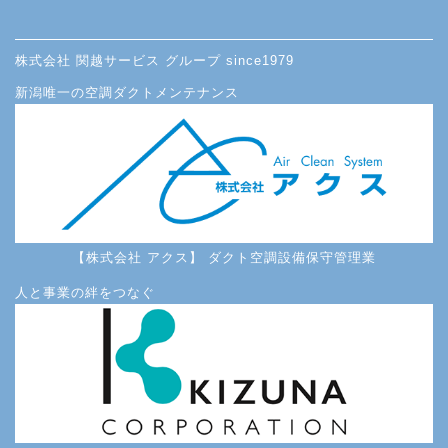
株式会社 関越サービス グループ since1979
新潟唯一の空調ダクトメンテナンス
【株式会社 アクス】 ダクト空調設備保守管理業
人と事業の絆をつなぐ