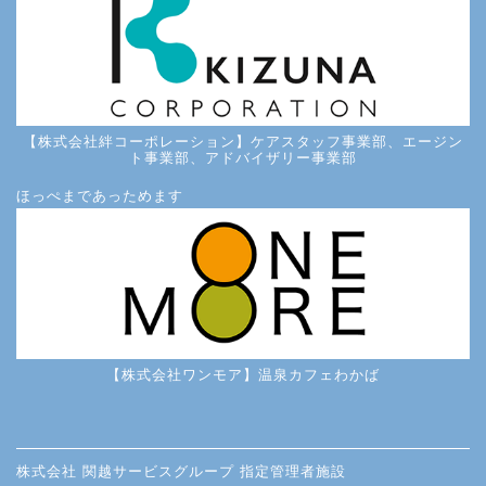
【株式会社絆コーポレーション】ケアスタッフ事業部、エージン
ト事業部、アドバイザリー事業部
ほっぺまであっためます
【株式会社ワンモア】温泉カフェわかば
株式会社 関越サービスグループ 指定管理者施設