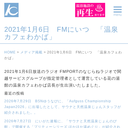
2021年1月6日 FMにいつ 「温泉
カフェわかば」
HOME
>
メディア掲載
>
2021年1月6日 FMにいつ 「温泉カフェわ
かば」
2021年1月6日放送のラジオ FMPORTのなじらねラジオで関
越サービスグループが指定管理者として運営している花の湯
館の温泉カフェわかば店長が生出演いたしました。
最近の投稿
2026年7月29日 BSNゆうなびに、「Aufguss Championship
Japan2026」に出場したとして、サウナと天然温泉じょんスタッフが
紹介されました。。
2026年7月27日 にいがた速報に、「サウナと天然温泉じょんのび
館」で開催する「プリティーシリーズ ほかほか湯めぐり」が紹介され