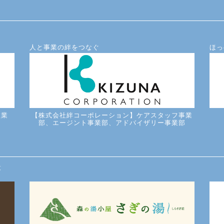
人と事業の絆をつなぐ
ほっ
理業
【株式会社絆コーポレーション】ケアスタッフ事業
部、エージント事業部、アドバイザリー事業部
設