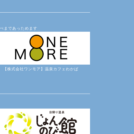
ぺまであっためます
【株式会社ワンモア】温泉カフェわかば