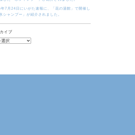
26年7月24日にいがた速報に、「花の湯館」で開催し
氷シャンプー」が紹介されました。
カイブ