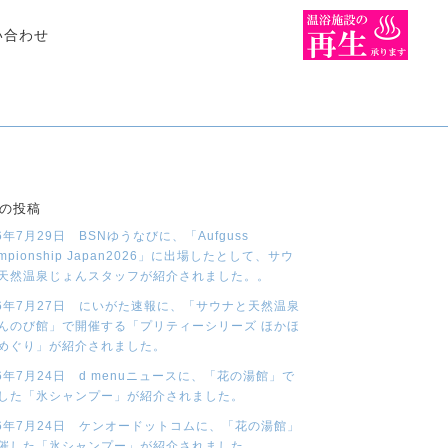
い合わせ
の投稿
26年7月29日 BSNゆうなびに、「Aufguss
mpionship Japan2026」に出場したとして、サウ
天然温泉じょんスタッフが紹介されました。。
26年7月27日 にいがた速報に、「サウナと天然温泉
んのび館」で開催する「プリティーシリーズ ほかほ
めぐり」が紹介されました。
26年7月24日 d menuニュースに、「花の湯館」で
した「氷シャンプー」が紹介されました。
26年7月24日 ケンオードットコムに、「花の湯館」
催した「氷シャンプー」が紹介されました。