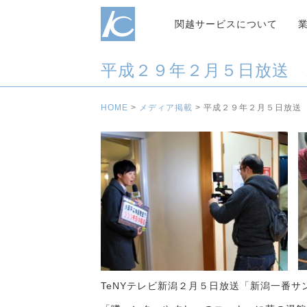
関越サービスについて
平成２９年２月５日放送
HOME
>
メディア掲載
>
平成２９年２月５日放送
TeNYテレビ新潟２月５日放送「新潟一番サ