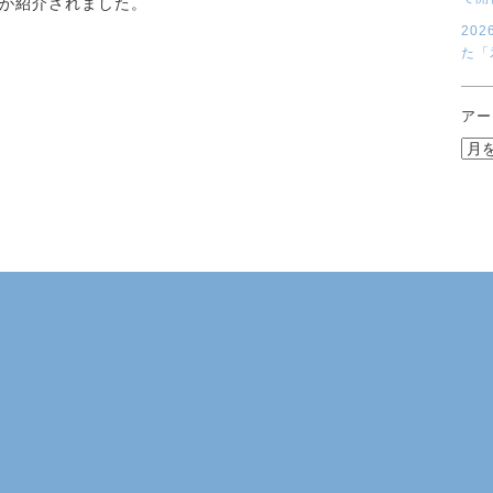
が紹介されました。
20
た「
アー