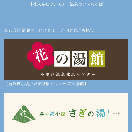
【株式会社ワンモア】温泉カフェわかば
株式会社 関越サービスグループ 指定管理者施設
【新潟市小須戸温泉健康センター 花の湯館】