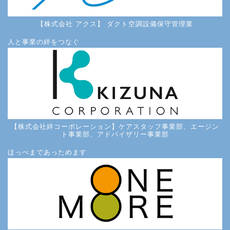
【株式会社 アクス】 ダクト空調設備保守管理業
人と事業の絆をつなぐ
【株式会社絆コーポレーション】ケアスタッフ事業部、エージン
ト事業部、アドバイザリー事業部
ほっぺまであっためます