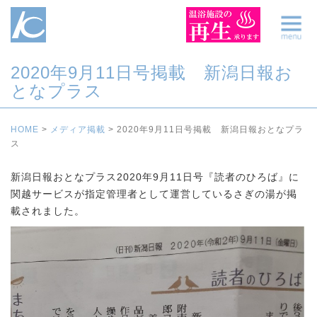
2020年9月11日号掲載 新潟日報お
となプラス
HOME
>
メディア掲載
>
2020年9月11日号掲載 新潟日報おとなプラ
ス
新潟日報おとなプラス2020年9月11日号『読者のひろば』に
関越サービスが指定管理者として運営しているさぎの湯が掲
載されました。