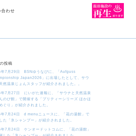
い合わせ
の投稿
26年7月29日 BSNゆうなびに、「Aufguss
mpionship Japan2026」に出場したとして、サウ
天然温泉じょんスタッフが紹介されました。。
26年7月27日 にいがた速報に、「サウナと天然温泉
んのび館」で開催する「プリティーシリーズ ほかほ
めぐり」が紹介されました。
26年7月24日 d menuニュースに、「花の湯館」で
した「氷シャンプー」が紹介されました。
26年7月24日 ケンオードットコムに、「花の湯館」
催した「氷シャンプー」が紹介されました。