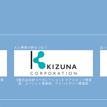
人と事業の絆をつなぐ
ほっ
理業
【株式会社絆コーポレーション】ケアスタッフ事業
部、エージント事業部、アドバイザリー事業部
設